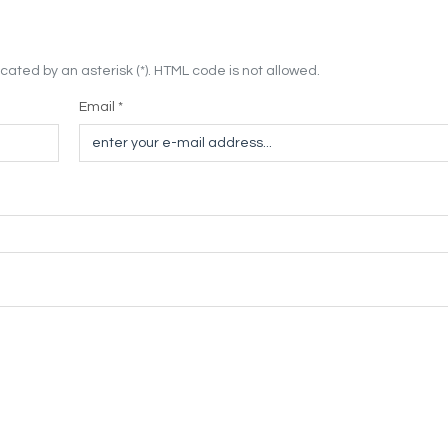
cated by an asterisk (*). HTML code is not allowed.
Email *