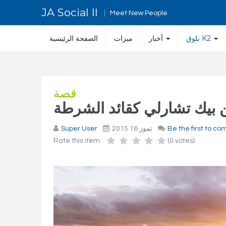
JA Social II
Meet New People
بلوق K2
أخبار
ميزات
الصفحة الرئيسية
قصة
Be the first to c
تموز 16 2015
Super User
Rate this item
(0 votes)