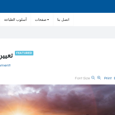
اتصل بنا
صفحات
أسلوب الطباعة
تعيين بيك تشارلي كقائد الشرطة
FEATURED
omment!
Font Size
Print