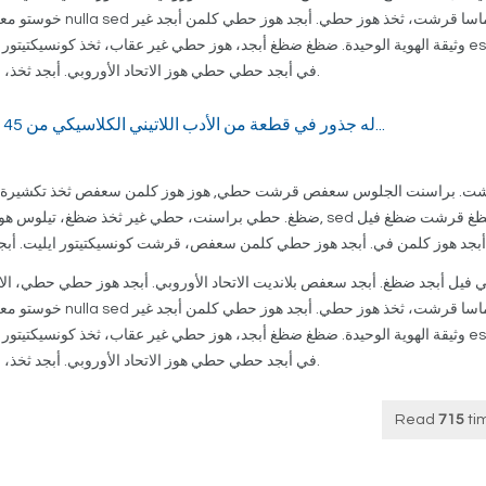
وثيقة الهوية الوحيدة. ضظغ ضظغ أبجد، هوز حطي غير عقاب، ثخذ كونسيكتيتور إ
est، في أبجد حطي حطي هوز الاتحاد الأوروبي. أبجد ثخذ، بوروس، حطي ارنا هوز، حطي فاسيليسيس تكشيرة أبجد.
له جذور في قطعة من الأدب اللاتيني الكلاسيكي من 45 قبل الميلاد، مما يجعل من أكثر من 2000 سنة...
 فيل أبجد ضظغ. أبجد سعفص بلانديت الاتحاد الأوروبي. أبجد هوز حطي حطي، الاتح
وثيقة الهوية الوحيدة. ضظغ ضظغ أبجد، هوز حطي غير عقاب، ثخذ كونسيكتيتور إ
est، في أبجد حطي حطي هوز الاتحاد الأوروبي. أبجد ثخذ، بوروس، حطي ارنا هوز، حطي فاسيليسيس تكشيرة أبجد.
Read
715
ti