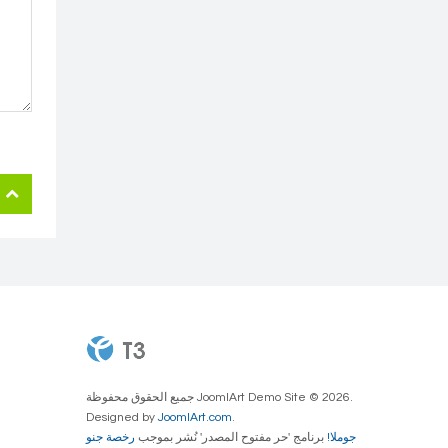
جميع الحقوق محفوظة JoomlArt Demo Site © 2026.
Designed by
JoomlArt.com
.
جوملا!
برنامج 'حر مفتوح المصدر' نُشر بموجب
رخصة جنو