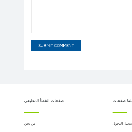
ة! صفحات
صفحات الخطأ المطبعي
جيل الدخول
من نحن