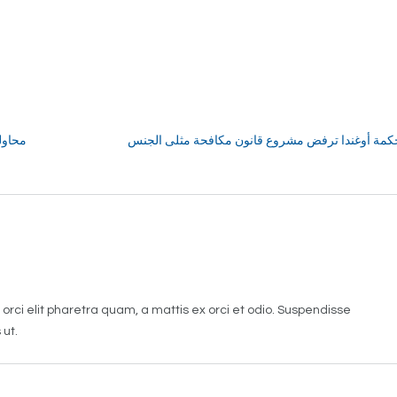
« محاول
orci elit pharetra quam, a mattis ex orci et odio. Suspendisse
 ut.