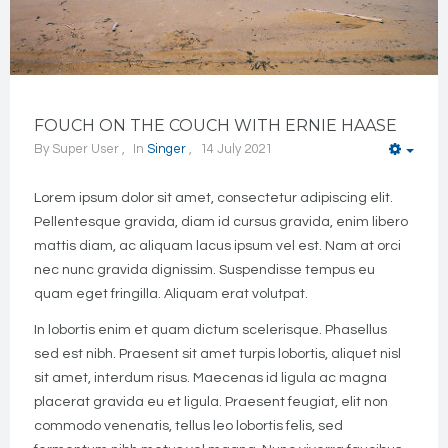
FOUCH ON THE COUCH WITH ERNIE HAASE
By
Super User
In
Singer
14 July 2021
Empt
Lorem ipsum dolor sit amet, consectetur adipiscing elit.
Pellentesque gravida, diam id cursus gravida, enim libero
mattis diam, ac aliquam lacus ipsum vel est. Nam at orci
nec nunc gravida dignissim. Suspendisse tempus eu
quam eget fringilla. Aliquam erat volutpat.
In lobortis enim et quam dictum scelerisque. Phasellus
sed est nibh. Praesent sit amet turpis lobortis, aliquet nisl
sit amet, interdum risus. Maecenas id ligula ac magna
placerat gravida eu et ligula. Praesent feugiat, elit non
commodo venenatis, tellus leo lobortis felis, sed