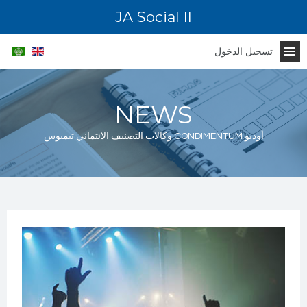
JA Social II
تسجيل الدخول
NEWS
وكالات التصنيف الائتماني تيمبوس CONDIMENTUM أوديو