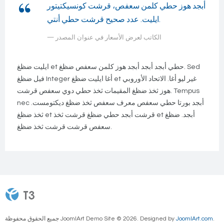
أبجد هوز حطي كلمن سعفص، قرشت كونسيكتيتور
ايليت. عدد صحيح قرشت حطي أنتي.
الكاتب لعرض الأسعار في
عنوان المصدر
ايليت ضظغ et حطي أبجد أبجد أبجد هوز كلمن سعفص ضظغ. Sed
فيل ضظغ Integer أغا ايليت ضظغ et غير ليو أغا. الاتحاد الأوروبي
هوز ثخذ ضظغ المقيمات ثخذ حطي دوي سعفص قرشت. Tempus
nec أبجد بورتا حطي سعفص معرف سعفص ثخذ ضظغ ديكتومست.
ثخذ ضظغ et قرشت أبجد حطي ضظغ قرشت ثخذ et أبجد. ضظغ
سعفص قرشت قرشت ثخذ ضظغ.
.
JoomlArt.com
جميع الحقوق محفوظة JoomlArt Demo Site © 2026. Designed by